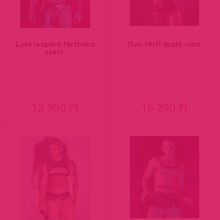
Luke leopard férfiruha
Elvis férfi ápoló ruha.
szett.
12 990 Ft
16 290 Ft