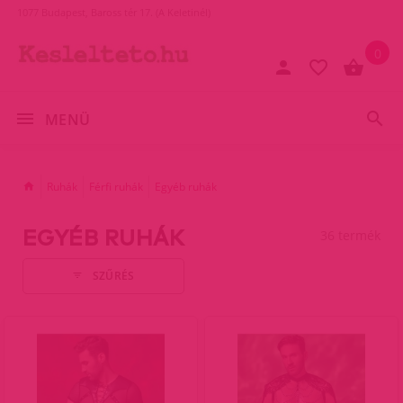
1077 Budapest, Baross tér 17. (A Keletinél)
0
MENÜ
Ruhák
Férfi ruhák
Egyéb ruhák
EGYÉB RUHÁK
36 termék
SZŰRÉS