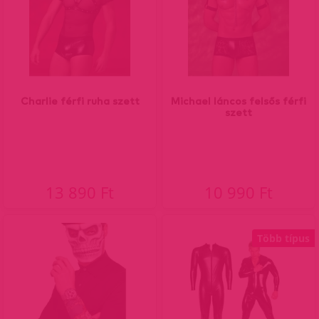
Charlie férfi ruha szett
Michael láncos felsős férfi
szett
13 890 Ft
10 990 Ft
Több típus