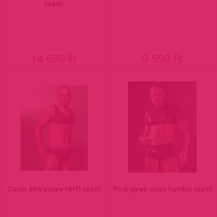
szett.
14 690 Ft
9 590 Ft
Devin kétrészes férfi szett
Rodriguez vizes hatású szett