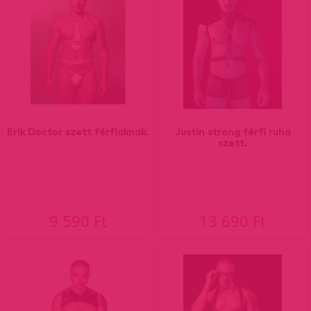
Erik Doctor szett férfiaknak.
Justin strong férfi ruha
szett.
9 590 Ft
13 690 Ft