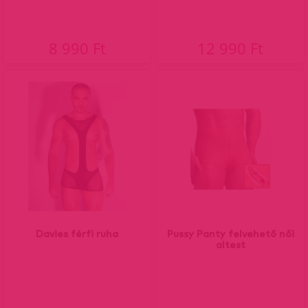
8 990 Ft
12 990 Ft
Davies férfi ruha
Pussy Panty felvehető női
altest