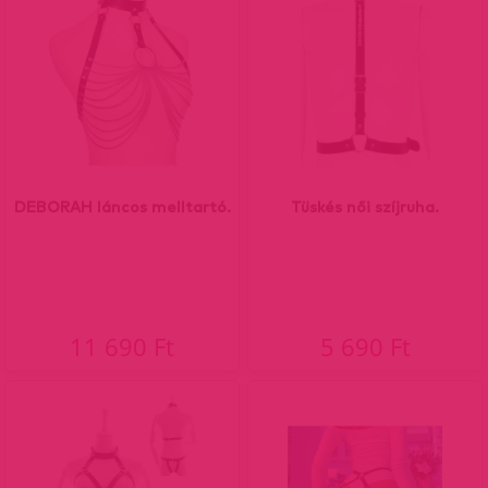
DEBORAH láncos melltartó.
Tüskés női szíjruha.
11 690 Ft
5 690 Ft