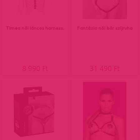
Timea női láncos harness.
Fantázia női bőr szíjruha
8 990 Ft
31 490 Ft