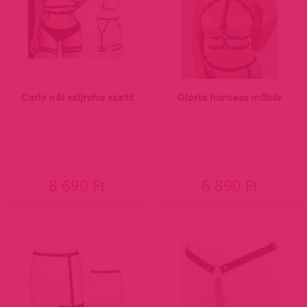
Carly női szíjruha szett
Gloria harness műbőr
8 690 Ft
6 890 Ft