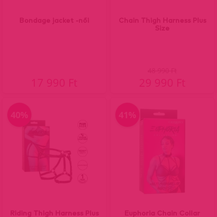
Bondage jacket -női
Chain Thigh Harness Plus
Size
48 990 Ft
17 990 Ft
29 990 Ft
40%
41%
Riding Thigh Harness Plus
Euphoria Chain Collar