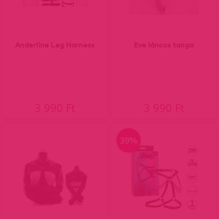
Anderline Leg Harness
Eve láncos tanga
3 990 Ft
3 990 Ft
39%