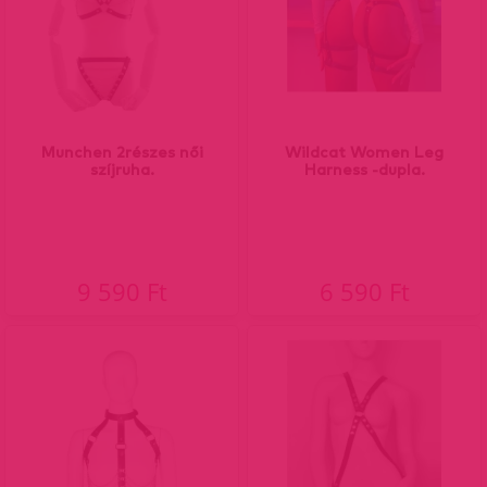
Munchen 2részes női
Wildcat Women Leg
szíjruha.
Harness -dupla.
9 590 Ft
6 590 Ft