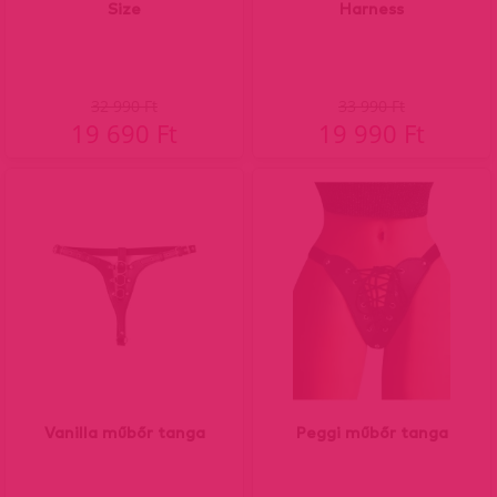
Size
Harness
32 990 Ft
33 990 Ft
19 690 Ft
19 990 Ft
Vanilla műbőr tanga
Peggi műbőr tanga