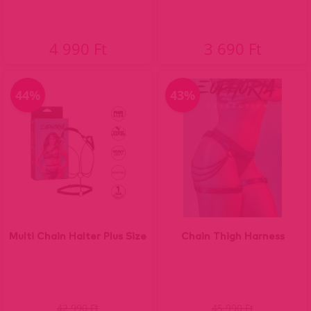
4 990 Ft
3 690 Ft
44%
43%
Multi Chain Halter Plus Size
Chain Thigh Harness
42 990 Ft
45 990 Ft