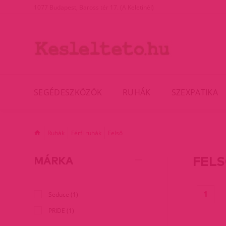
1077 Budapest, Baross tér 17. (A Keletinél)
SEGÉDESZKÖZÖK
RUHÁK
SZEXPATIKA
Ruhák
Férfi ruhák
Felső
FEL
MÁRKA
(cur
1
Seduce (1)
PRIDE (1)