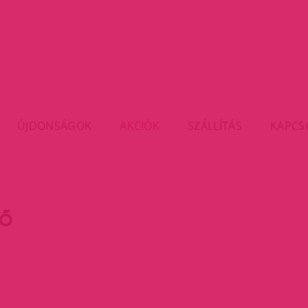
ÚJDONSÁGOK
AKCIÓK
SZÁLLÍTÁS
KAPCS
SŐ
rent)