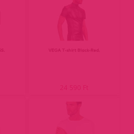
S.
VEGA T-shirt Black-Red.
24 590 Ft