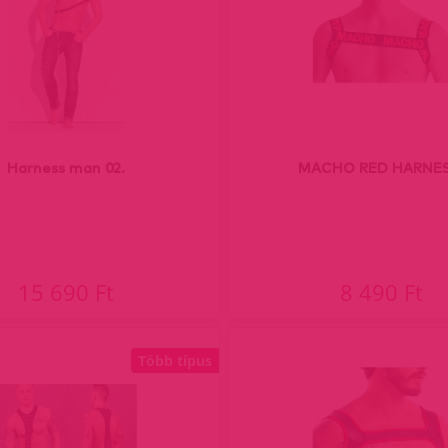
Harness man 02.
MACHO RED HARNES
15 690 Ft
8 490 Ft
Több típus