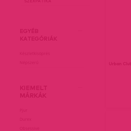
SZEXPATIKA
EGYÉB
KATEGÓRIÁK
Készletkisöprés
Népszerű
Urban Club
KIEMELT
MÁRKÁK
Pjur
Durex
Obsessive