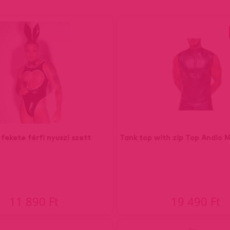
fekete férfi nyuszi szett
Tank top with zip Top Andio M
11 890 Ft
19 490 Ft