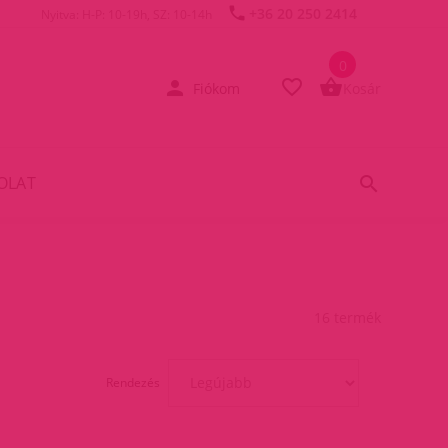
+36 20 250 2414
Nyitva: H-P: 10-19h, SZ: 10-14h
0
Fiókom
Kosár
OLAT
16 termék
Rendezés