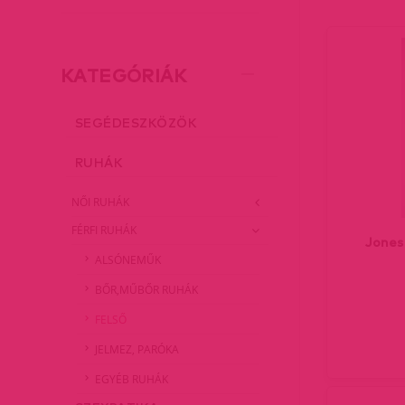
KATEGÓRIÁK
SEGÉDESZKÖZÖK
RUHÁK
NŐI RUHÁK
FÉRFI RUHÁK
Jones 
ALSÓNEMŰK
BŐR,MŰBŐR RUHÁK
FELSŐ
JELMEZ, PARÓKA
EGYÉB RUHÁK