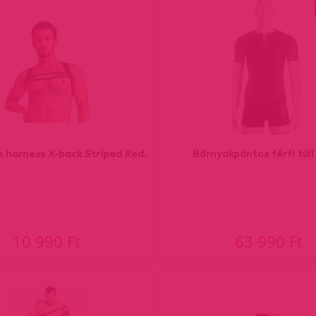
 harness X-back Striped Red.
Bőrnyakpántos férfi tüll 
10 990 Ft
63 990 Ft