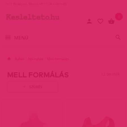
1077 Budapest, Baross tér 17. (A Keletinél)
0
MENÜ
Ruhák
Női ruhák
Mell formálás
MELL FORMÁLÁS
12 termék
SZŰRÉS