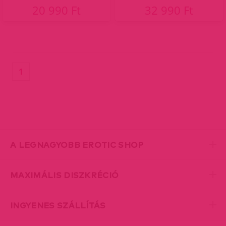
20 990 Ft
32 990 Ft
(current)
1
A LEGNAGYOBB EROTIC SHOP
MAXIMÁLIS DISZKRÉCIÓ
INGYENES SZÁLLÍTÁS