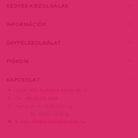
KEDVES KISZOLGÁLÁS
INFORMÁCIÓK
ÜGYFÉLSZOLGÁLAT
FIÓKOM
KAPCSOLAT
Üzlet:
1077 Budapest Baross tér 17.
Tel:
+36 20 250 2414
Nyitva: H - P: 10:00-19:00-ig,
SZ: 10:00 - 14:00-ig
E-mail:
info@diamondsexshop.hu