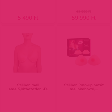
68 990 Ft
5 490 Ft
59 990 Ft
Szilikon mell
Szilikon Push-up betét
emelő,láthatatlan -D.
mellbimbóval,...